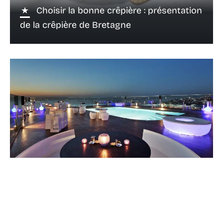
Choisir la bonne crêpière : présentation
de la crêpière de Bretagne
1 mai 2018
Un bon restaurant pour des
retrouvailles entre amis