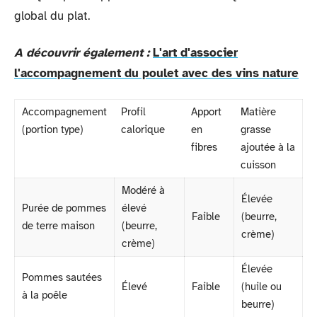
global du plat.
A découvrir également :
L'art d'associer
l'accompagnement du poulet avec des vins nature
Accompagnement
Profil
Apport
Matière
(portion type)
calorique
en
grasse
fibres
ajoutée à la
cuisson
Modéré à
Élevée
Purée de pommes
élevé
Faible
(beurre,
de terre maison
(beurre,
crème)
crème)
Élevée
Pommes sautées
Élevé
Faible
(huile ou
à la poêle
beurre)