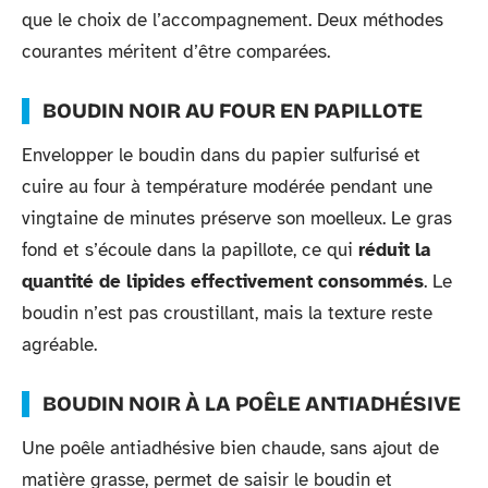
que le choix de l’accompagnement. Deux méthodes
courantes méritent d’être comparées.
BOUDIN NOIR AU FOUR EN PAPILLOTE
Envelopper le boudin dans du papier sulfurisé et
cuire au four à température modérée pendant une
vingtaine de minutes préserve son moelleux. Le gras
fond et s’écoule dans la papillote, ce qui
réduit la
quantité de lipides effectivement consommés
. Le
boudin n’est pas croustillant, mais la texture reste
agréable.
BOUDIN NOIR À LA POÊLE ANTIADHÉSIVE
Une poêle antiadhésive bien chaude, sans ajout de
matière grasse, permet de saisir le boudin et