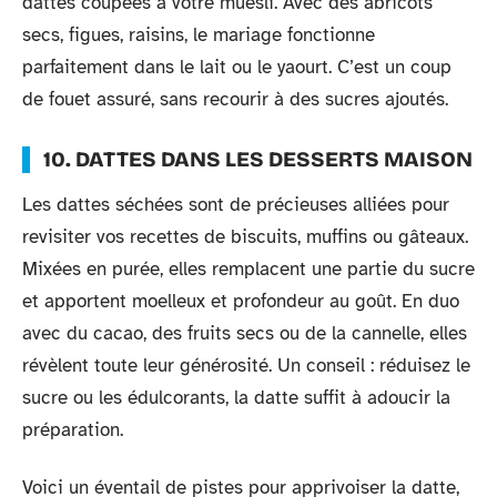
dattes coupées à votre muesli. Avec des abricots
secs, figues, raisins, le mariage fonctionne
parfaitement dans le lait ou le yaourt. C’est un coup
de fouet assuré, sans recourir à des sucres ajoutés.
10. DATTES DANS LES DESSERTS MAISON
Les dattes séchées sont de précieuses alliées pour
revisiter vos recettes de biscuits, muffins ou gâteaux.
Mixées en purée, elles remplacent une partie du sucre
et apportent moelleux et profondeur au goût. En duo
avec du cacao, des fruits secs ou de la cannelle, elles
révèlent toute leur générosité. Un conseil : réduisez le
sucre ou les édulcorants, la datte suffit à adoucir la
préparation.
Voici un éventail de pistes pour apprivoiser la datte,