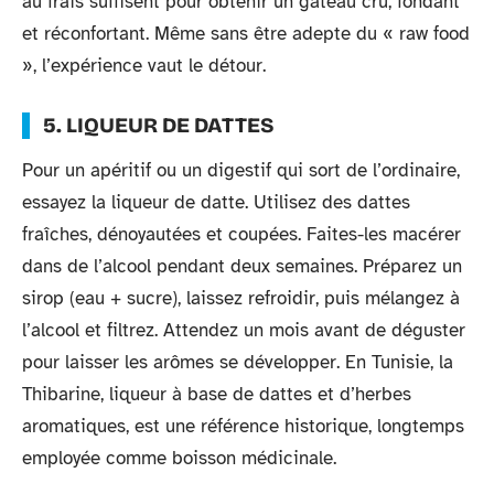
au frais suffisent pour obtenir un gâteau cru, fondant
et réconfortant. Même sans être adepte du « raw food
», l’expérience vaut le détour.
5. LIQUEUR DE DATTES
Pour un apéritif ou un digestif qui sort de l’ordinaire,
essayez la liqueur de datte. Utilisez des dattes
fraîches, dénoyautées et coupées. Faites-les macérer
dans de l’alcool pendant deux semaines. Préparez un
sirop (eau + sucre), laissez refroidir, puis mélangez à
l’alcool et filtrez. Attendez un mois avant de déguster
pour laisser les arômes se développer. En Tunisie, la
Thibarine, liqueur à base de dattes et d’herbes
aromatiques, est une référence historique, longtemps
employée comme boisson médicinale.