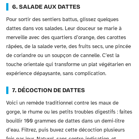
6. SALADE AUX DATTES
Pour sortir des sentiers battus, glissez quelques
dattes dans vos salades. Leur douceur se marie à
merveille avec des quartiers d’orange, des carottes
râpées, de la salade verte, des fruits secs, une pincée
de coriandre ou un soupçon de cannelle. C’est la
touche orientale qui transforme un plat végétarien en
expérience dépaysante, sans complication.
7. DÉCOCTION DE DATTES
Voici un remède traditionnel contre les maux de
gorge, le rhume ou les petits troubles digestifs : faites
bouillir 100 grammes de dattes dans un demi-litre
d’eau. Filtrez, puis buvez cette décoction plusieurs
fois par jour. Naturel, sans contre-indication, et