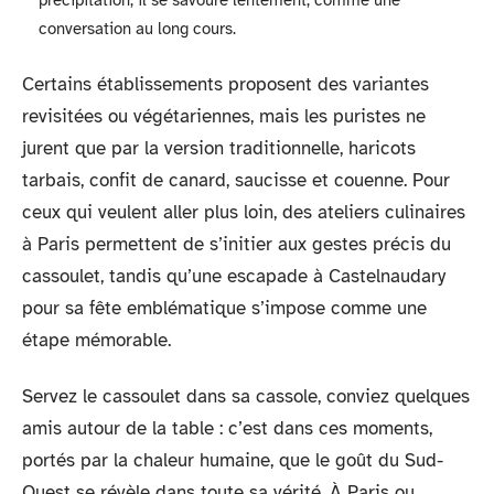
précipitation, il se savoure lentement, comme une
conversation au long cours.
Certains établissements proposent des variantes
revisitées ou végétariennes, mais les puristes ne
jurent que par la version traditionnelle, haricots
tarbais, confit de canard, saucisse et couenne. Pour
ceux qui veulent aller plus loin, des ateliers culinaires
à Paris permettent de s’initier aux gestes précis du
cassoulet, tandis qu’une escapade à Castelnaudary
pour sa fête emblématique s’impose comme une
étape mémorable.
Servez le cassoulet dans sa cassole, conviez quelques
amis autour de la table : c’est dans ces moments,
portés par la chaleur humaine, que le goût du Sud-
Ouest se révèle dans toute sa vérité. À Paris ou