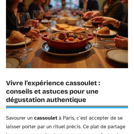
Vivre l’expérience cassoulet :
conseils et astuces pour une
dégustation authentique
Savourer un
cassoulet
à Paris, c’est accepter de se
laisser porter par un rituel précis. Ce plat de partage