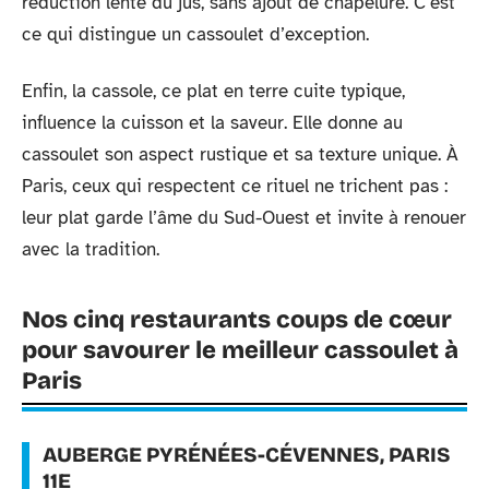
réduction lente du jus, sans ajout de chapelure. C’est
ce qui distingue un cassoulet d’exception.
Enfin, la cassole, ce plat en terre cuite typique,
influence la cuisson et la saveur. Elle donne au
cassoulet son aspect rustique et sa texture unique. À
Paris, ceux qui respectent ce rituel ne trichent pas :
leur plat garde l’âme du Sud-Ouest et invite à renouer
avec la tradition.
Nos cinq restaurants coups de cœur
pour savourer le meilleur cassoulet à
Paris
AUBERGE PYRÉNÉES-CÉVENNES, PARIS
11E