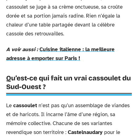
cassoulet se juge à sa crème onctueuse, sa croûte
dorée et sa portion jamais radine. Rien n’égale la
chaleur d’une table partagée devant la célèbre
cassole des retrouvailles.
A voir aussi :
Cuisine italienne : la meilleure
adresse à emporter sur Paris !
Qu’est-ce qui fait un vrai cassoulet du
Sud-Ouest ?
Le
cassoulet
n’est pas qu’un assemblage de viandes
et de haricots. Il incarne l’âme d’une région, sa
mémoire collective. Chacune de ses variantes
revendique son territoire :
Castelnaudary
pour le