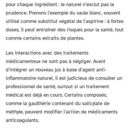
pour chaque ingrédient : le naturel n’exclut pas la
prudence. Prenons l’exemple du saule blanc, souvent
utilisé comme substitut végétal de l’aspirine : à fortes
doses, il peut entraîner des risques pour la santé, tout
comme certains extraits de plantes.
Les interactions avec des traitements
médicamenteux ne sont pas à négliger. Avant
d’intégrer un nouveau jus à base d’agent anti-
inflammatoire naturel, il est judicieux de consulter un
professionnel de santé, surtout si un traitement
médical est déjà en cours. Certains composés,
comme la gaulthérie contenant du salicylate de
méthyle, peuvent modifier l’action de médicaments
anticoagulants.