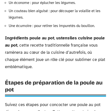
Un économe : pour éplucher les légumes.
Un couteau bien aiguisé : pour découper la volaille et les
légumes.
Une écumoire : pour retirer les impuretés du bouillon.
Ingrédients poule au pot
,
ustensiles cuisine poule
au pot
, cette recette traditionnelle française vous
ramènera au cœur de la cuisine d’autrefois, où
chaque élément joue un rôle clé pour sublimer ce plat
emblématique.
Étapes de préparation de la poule au
pot
Suivez ces étapes pour concocter une poule au pot