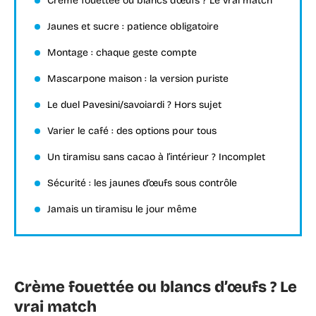
Crème fouettée ou blancs d’œufs ? Le vrai match
Jaunes et sucre : patience obligatoire
Montage : chaque geste compte
Mascarpone maison : la version puriste
Le duel Pavesini/savoiardi ? Hors sujet
Varier le café : des options pour tous
Un tiramisu sans cacao à l’intérieur ? Incomplet
Sécurité : les jaunes d’œufs sous contrôle
Jamais un tiramisu le jour même
Crème fouettée ou blancs d’œufs ? Le
vrai match