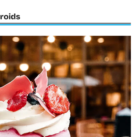
froids