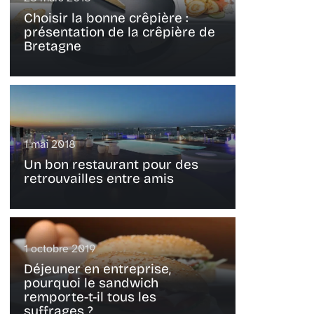
Choisir la bonne crêpière :
présentation de la crêpière de
Bretagne
1 mai 2018
Un bon restaurant pour des
retrouvailles entre amis
1 octobre 2019
Déjeuner en entreprise,
pourquoi le sandwich
remporte-t-il tous les
suffrages ?