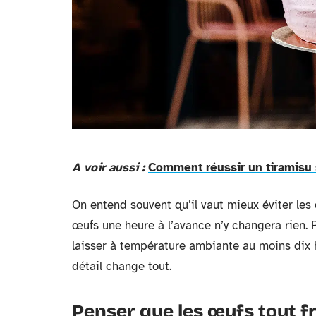
A voir aussi :
Comment réussir un tiramisu 
On entend souvent qu’il vaut mieux éviter les œ
œufs une heure à l’avance n’y changera rien. Po
laisser à température ambiante au moins dix heu
détail change tout.
Penser que les œufs tout fr