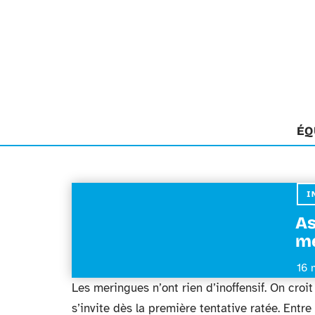
ÉQ
I
As
me
16 
Les meringues n’ont rien d’inoffensif. On croi
s’invite dès la première tentative ratée. Entr