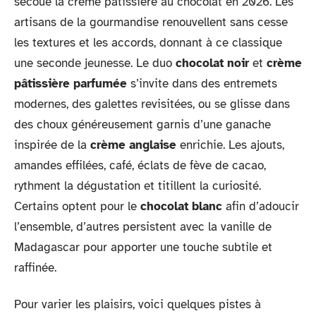
secoue la crème pâtissière au chocolat en 2026. Les
artisans de la gourmandise renouvellent sans cesse
les textures et les accords, donnant à ce classique
une seconde jeunesse. Le duo
chocolat noir
et
crème
pâtissière parfumée
s’invite dans des entremets
modernes, des galettes revisitées, ou se glisse dans
des choux généreusement garnis d’une ganache
inspirée de la
crème anglaise
enrichie. Les ajouts,
amandes effilées, café, éclats de fève de cacao,
rythment la dégustation et titillent la curiosité.
Certains optent pour le
chocolat blanc
afin d’adoucir
l’ensemble, d’autres persistent avec la vanille de
Madagascar pour apporter une touche subtile et
raffinée.
Pour varier les plaisirs, voici quelques pistes à