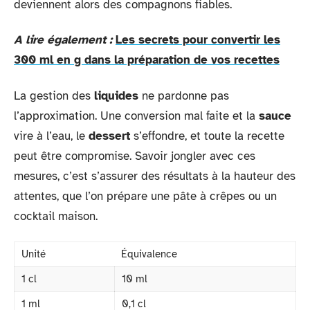
deviennent alors des compagnons fiables.
A lire également :
Les secrets pour convertir les
300 ml en g dans la préparation de vos recettes
La gestion des
liquides
ne pardonne pas
l’approximation. Une conversion mal faite et la
sauce
vire à l’eau, le
dessert
s’effondre, et toute la recette
peut être compromise. Savoir jongler avec ces
mesures, c’est s’assurer des résultats à la hauteur des
attentes, que l’on prépare une pâte à crêpes ou un
cocktail maison.
Unité
Équivalence
1 cl
10 ml
1 ml
0,1 cl