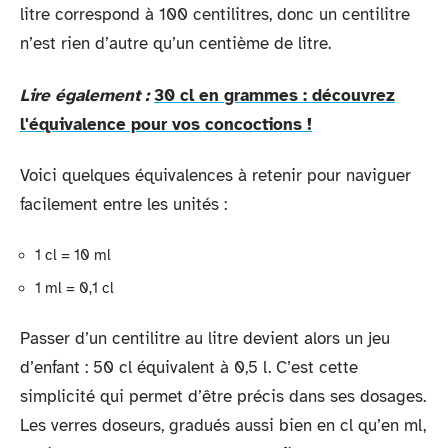
litre correspond à 100 centilitres, donc un centilitre
n’est rien d’autre qu’un centième de litre.
Lire également :
30 cl en grammes : découvrez
l'équivalence pour vos concoctions !
Voici quelques équivalences à retenir pour naviguer
facilement entre les unités :
1 cl = 10 ml
1 ml = 0,1 cl
Passer d’un centilitre au litre devient alors un jeu
d’enfant : 50 cl équivalent à 0,5 l. C’est cette
simplicité qui permet d’être précis dans ses dosages.
Les verres doseurs, gradués aussi bien en cl qu’en ml,