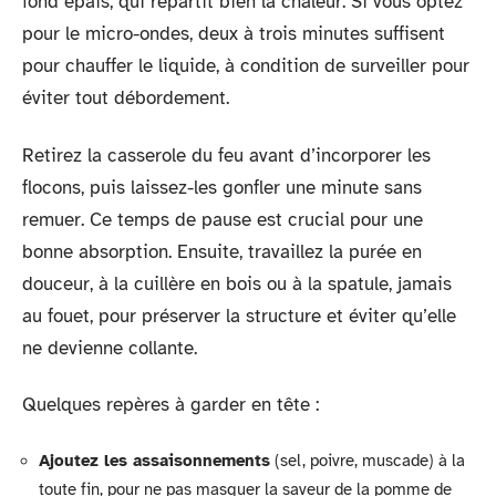
fond épais, qui répartit bien la chaleur. Si vous optez
pour le micro-ondes, deux à trois minutes suffisent
pour chauffer le liquide, à condition de surveiller pour
éviter tout débordement.
Retirez la casserole du feu avant d’incorporer les
flocons, puis laissez-les gonfler une minute sans
remuer. Ce temps de pause est crucial pour une
bonne absorption. Ensuite, travaillez la purée en
douceur, à la cuillère en bois ou à la spatule, jamais
au fouet, pour préserver la structure et éviter qu’elle
ne devienne collante.
Quelques repères à garder en tête :
Ajoutez les assaisonnements
(sel, poivre, muscade) à la
toute fin, pour ne pas masquer la saveur de la pomme de