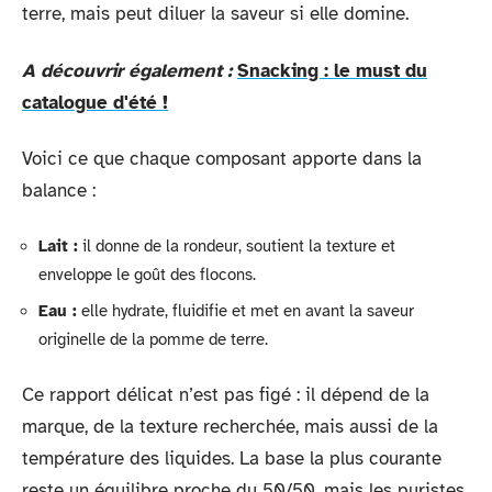
terre, mais peut diluer la saveur si elle domine.
A découvrir également :
Snacking : le must du
catalogue d'été !
Voici ce que chaque composant apporte dans la
balance :
Lait :
il donne de la rondeur, soutient la texture et
enveloppe le goût des flocons.
Eau :
elle hydrate, fluidifie et met en avant la saveur
originelle de la pomme de terre.
Ce rapport délicat n’est pas figé : il dépend de la
marque, de la texture recherchée, mais aussi de la
température des liquides. La base la plus courante
reste un équilibre proche du 50/50, mais les puristes