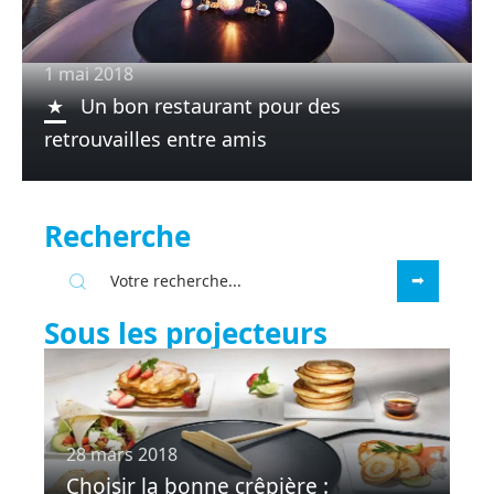
1 mai 2018
Un bon restaurant pour des
retrouvailles entre amis
Recherche
Sous les projecteurs
28 mars 2018
Choisir la bonne crêpière :