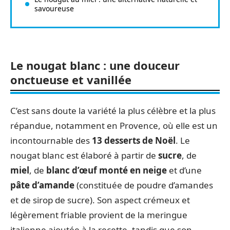
savoureuse
Le nougat blanc : une douceur
onctueuse et vanillée
C’est sans doute la variété la plus célèbre et la plus
répandue, notamment en Provence, où elle est un
incontournable des
13 desserts de Noël
. Le
nougat blanc est élaboré à partir de
sucre
, de
miel
, de
blanc d’œuf monté en neige
et d’une
pâte d’amande
(constituée de poudre d’amandes
et de sirop de sucre). Son aspect crémeux et
légèrement friable provient de la meringue
italienne ajoutée à la recette, tandis que son