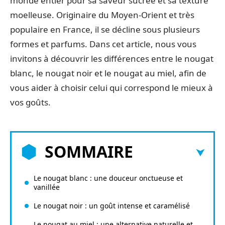
monde entier pour sa saveur sucrée et sa texture
moelleuse. Originaire du Moyen-Orient et très
populaire en France, il se décline sous plusieurs
formes et parfums. Dans cet article, nous vous
invitons à découvrir les différences entre le nougat
blanc, le nougat noir et le nougat au miel, afin de
vous aider à choisir celui qui correspond le mieux à
vos goûts.
SOMMAIRE
Le nougat blanc : une douceur onctueuse et
vanillée
Le nougat noir : un goût intense et caramélisé
Le nougat au miel : une alternative naturelle et