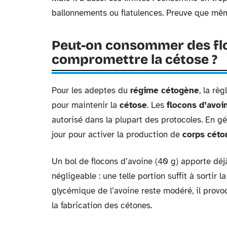
ballonnements ou flatulences. Preuve que même
Peut-on consommer des flo
compromettre la cétose ?
Pour les adeptes du
régime cétogène
, la rè
pour maintenir la
cétose
. Les
flocons d’avoi
autorisé dans la plupart des protocoles. En gé
jour pour activer la production de
corps céto
Un bol de flocons d’avoine (40 g) apporte déj
négligeable : une telle portion suffit à sortir
glycémique de l’avoine reste modéré, il prov
la fabrication des cétones.