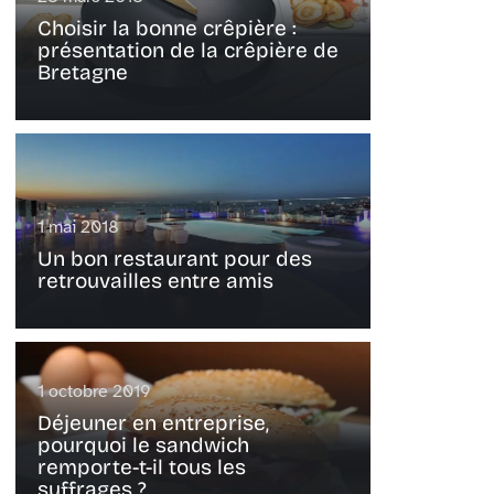
Choisir la bonne crêpière :
présentation de la crêpière de
Bretagne
1 mai 2018
Un bon restaurant pour des
retrouvailles entre amis
1 octobre 2019
Déjeuner en entreprise,
pourquoi le sandwich
remporte-t-il tous les
suffrages ?