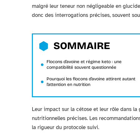
malgré leur teneur non négligeable en glucid
donc des interrogations précises, souvent sou
SOMMAIRE
Flocons d’avoine et régime keto : une
compatibilité souvent questionnée
Pourquoi les flocons d’avoine attirent autant
l’attention en nutrition
Leur impact sur la cétose et leur rôle dans l
nutritionnelles précises. Les recommandations 
la rigueur du protocole suivi.