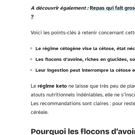
A découvrir également :
Repas qui fait gros
?
Voici les points-clés à retenir concernant cett
Le régime cétogène vise la cétose, état néc
Les flocons d’avoine, riches en glucides, s
Leur ingestion peut interrompre la cétose e
Le
régime keto
ne laisse que très peu de pla
atouts nutritionnels indéniables, elle ne s’ins
Les recommandations sont claires : pour rest
céréale.
Pourquoi les flocons d’avoi