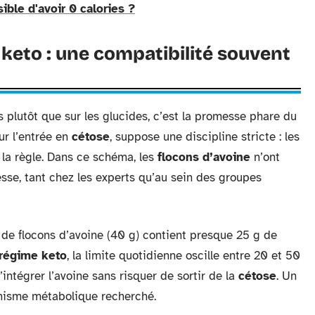
ible d'avoir 0 calories ?
 keto : une compatibilité souvent
s plutôt que sur les glucides, c’est la promesse phare du
sur l’entrée en
cétose
, suppose une discipline stricte : les
la règle. Dans ce schéma, les
flocons d’avoine
n’ont
sse, tant chez les experts qu’au sein des groupes
 de flocons d’avoine (40 g) contient presque 25 g de
régime keto
, la limite quotidienne oscille entre 20 et 50
d’intégrer l’avoine sans risquer de sortir de la
cétose
. Un
anisme métabolique recherché.