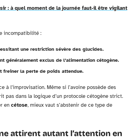
sir : à quel moment de la journée faut-il être vigilant
e incompatibilité :
essitant une restriction sévère des glucides.
ont généralement exclus de l’alimentation cétogène.
t freiner la perte de poids attendue.
ce à l’improvisation. Même si l’avoine possède des
crit pas dans la logique d’un protocole cétogène strict.
er en
cétose
, mieux vaut s’abstenir de ce type de
ne attirent autant l’attention en