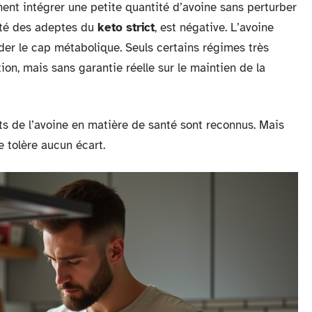
ment intégrer une petite quantité d’avoine sans perturber
ité des adeptes du
keto strict
, est négative. L’avoine
er le cap métabolique. Seuls certains régimes très
on, mais sans garantie réelle sur le maintien de la
its de l’avoine en matière de santé sont reconnus. Mais
e tolère aucun écart.