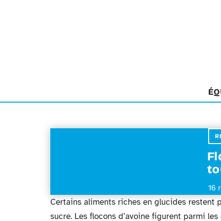
ÉQ
R
Fl
to
16 
Certains aliments riches en glucides restent
sucre. Les flocons d’avoine figurent parmi le