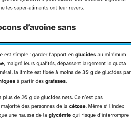
 les super-aliments ont leur revers.
cons d’avoine sans
gle est simple : garder l’apport en
glucides
au minimum
ne
, malgré leurs qualités, dépassent largement le quota
néral, la limite est fixée à moins de 30 g de glucides par
niques
à partir des
graisses
.
à plus de 20 g de glucides nets. Ce n’est pas
 la majorité des personnes de la
cétose
. Même si l’index
oque une hausse de la
glycémie
qui risque d’interrompre