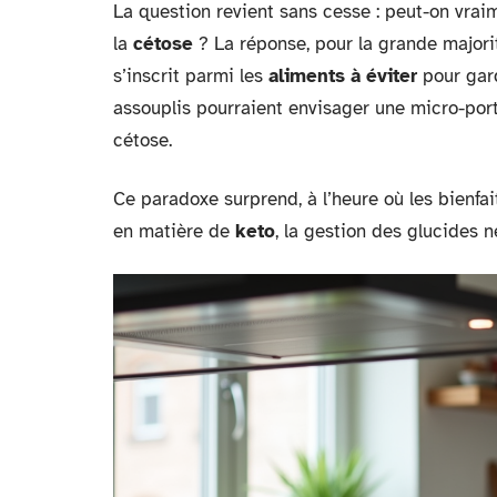
La question revient sans cesse : peut-on vrai
la
cétose
? La réponse, pour la grande major
s’inscrit parmi les
aliments à éviter
pour gard
assouplis pourraient envisager une micro-porti
cétose.
Ce paradoxe surprend, à l’heure où les bienfa
en matière de
keto
, la gestion des glucides n