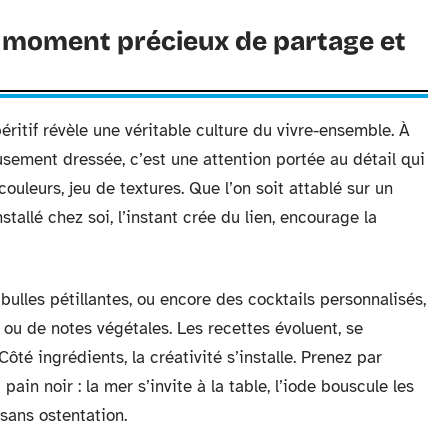
un moment précieux de partage et
éritif révèle une véritable culture du vivre-ensemble. À
sement dressée, c’est une attention portée au détail qui
ouleurs, jeu de textures. Que l’on soit attablé sur un
tallé chez soi, l’instant crée du lien, encourage la
s bulles pétillantes, ou encore des cocktails personnalisés,
s ou de notes végétales. Les recettes évoluent, se
té ingrédients, la créativité s’installe. Prenez par
ain noir : la mer s’invite à la table, l’iode bouscule les
sans ostentation.