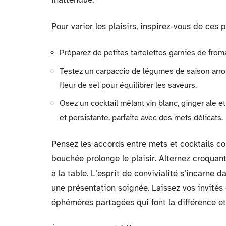
Pour varier les plaisirs, inspirez-vous de ces p
Préparez de petites tartelettes garnies de from
Testez un carpaccio de légumes de saison arros
fleur de sel pour équilibrer les saveurs.
Osez un cocktail mêlant vin blanc, ginger ale et
et persistante, parfaite avec des mets délicats.
Pensez les accords entre mets et cocktails co
bouchée prolonge le plaisir. Alternez croquant
à la table. L’esprit de convivialité s’incarne d
une présentation soignée. Laissez vos invité
éphémères partagées qui font la différence et