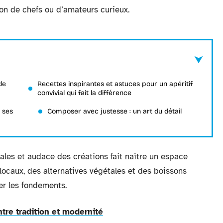
ion de chefs ou d’amateurs curieux.
de
Recettes inspirantes et astuces pour un apéritif
convivial qui fait la différence
 ses
Composer avec justesse : un art du détail
rales et audace des créations fait naître un espace
locaux, des alternatives végétales et des boissons
er les fondements.
ntre tradition et modernité