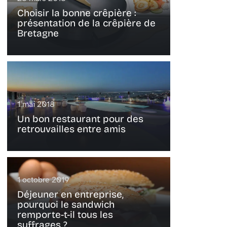
Choisir la bonne crêpière :
présentation de la crêpière de
Bretagne
1 mai 2018
Un bon restaurant pour des
retrouvailles entre amis
1 octobre 2019
Déjeuner en entreprise,
pourquoi le sandwich
remporte-t-il tous les
suffrages ?