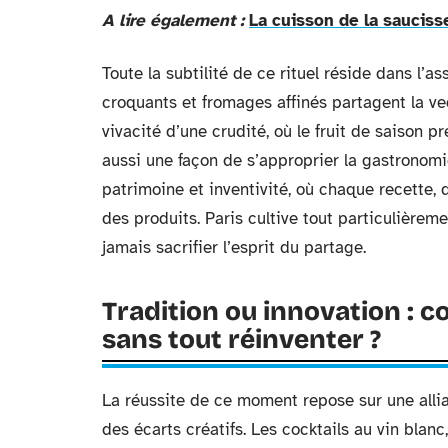
A lire également :
La cuisson de la sauciss
Toute la subtilité de ce rituel réside dans 
croquants et fromages affinés partagent la v
vivacité d’une crudité, où le fruit de saison pr
aussi une façon de s’approprier la gastronom
patrimoine et inventivité, où chaque recette, q
des produits. Paris cultive tout particulièrem
jamais sacrifier l’esprit du partage.
Tradition ou innovation : 
sans tout réinventer ?
La réussite de ce moment repose sur une allian
des écarts créatifs. Les cocktails au vin blan