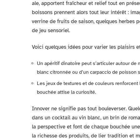
ale, apportent fraîcheur et relief tout en prés
boissons prennent alors tout leur intérêt : i
verrine de fruits de saison, quelques herbes po
de jeu sensoriel.
Voici quelques idées pour varier les plaisirs e
Un apéritif dinatoire peut s’articuler autour d
blanc citronnée ou d’un carpaccio de poisson 
Les jeux de textures et de couleurs renforcent 
bouchée attise la curiosité.
Innover ne signifie pas tout bouleverser. Que
dans un cocktail au vin blanc, un brin de roma
la perspective et font de chaque bouchée une s
la richesse des produits, de lier tradition et 