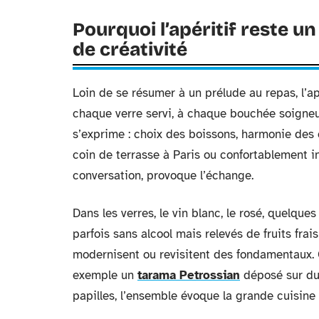
Pourquoi l’apéritif reste 
de créativité
Loin de se résumer à un prélude au repas, l’ap
chaque verre servi, à chaque bouchée soigneu
s’exprime : choix des boissons, harmonie des c
coin de terrasse à Paris ou confortablement ins
conversation, provoque l’échange.
Dans les verres, le vin blanc, le rosé, quelque
parfois sans alcool mais relevés de fruits frai
modernisent ou revisitent des fondamentaux. Cô
exemple un
tarama Petrossian
déposé sur du p
papilles, l’ensemble évoque la grande cuisine 