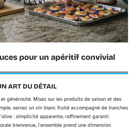
uces pour un apéritif convivial
UN ART DU DÉTAIL
 et générosité. Misez sur les produits de saison et des
xemple, servez un vin blanc fruité accompagné de tranches
’olive : simplicité apparente, raffinement garanti.
florale bienvenue, l’ensemble prend une dimension