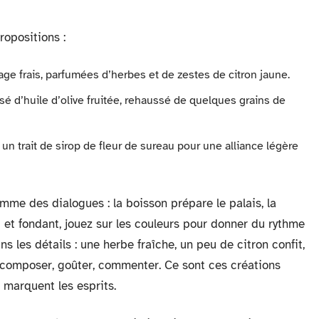
ropositions :
age frais, parfumées d’herbes et de zestes de citron jaune.
é d’huile d’olive fruitée, rehaussé de quelques grains de
 un trait de sirop de fleur de sureau pour une alliance légère
mme des dialogues : la boisson prépare le palais, la
 et fondant, jouez sur les couleurs pour donner du rythme
ans les détails : une herbe fraîche, un peu de citron confit,
s composer, goûter, commenter. Ce sont ces créations
 marquent les esprits.