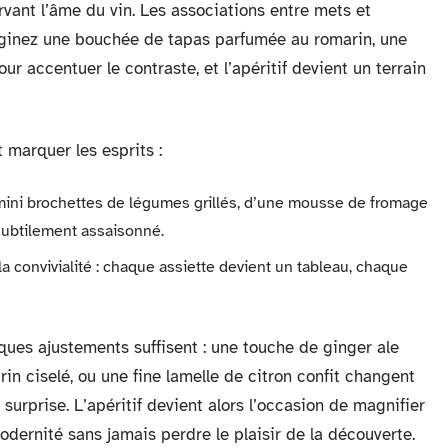
ervant l’âme du vin. Les associations entre mets et
maginez une bouchée de tapas parfumée au romarin, une
ur accentuer le contraste, et l’apéritif devient un terrain
t marquer les esprits :
e mini brochettes de légumes grillés, d’une mousse de fromage
subtilement assaisonné.
la convivialité : chaque assiette devient un tableau, chaque
lques ajustements suffisent : une touche de ginger ale
rin ciselé, ou une fine lamelle de citron confit changent
urprise. L’apéritif devient alors l’occasion de magnifier
modernité sans jamais perdre le plaisir de la découverte.