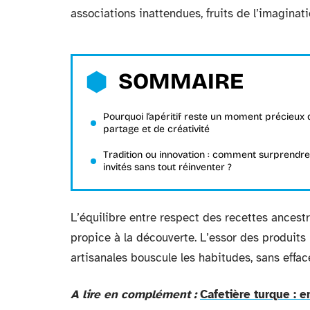
associations inattendues, fruits de l’imaginat
SOMMAIRE
Pourquoi l’apéritif reste un moment précieux 
partage et de créativité
Tradition ou innovation : comment surprendre
invités sans tout réinventer ?
L’équilibre entre respect des recettes ancest
propice à la découverte. L’essor des produits 
artisanales bouscule les habitudes, sans effac
A lire en complément :
Cafetière turque : e