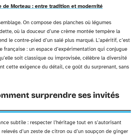
e de Morteau : entre tradition et modernité
l’assemblage. On compose des planches où légumes
edette, où la douceur d’une crème montée tempère la
end le contre-pied d’un salé plus marqué. L’apéritif, c’est
ie française : un espace d’expérimentation qui conjugue
u’elle soit classique ou improvisée, célèbre la diversité
ent cette exigence du détail, ce goût du surprenant, sans
comment surprendre ses invités
ce subtile : respecter l’héritage tout en s’autorisant
c, relevés d’un zeste de citron ou d’un soupçon de ginger