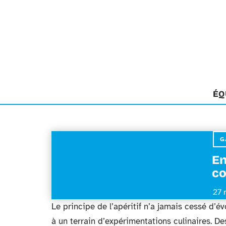
ÉQ
G
En
co
27 
Le principe de l’apéritif n’a jamais cessé d’
à un terrain d’expérimentations culinaires. D