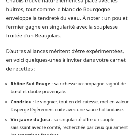
Chablis trouve naturellement sa place avec les
huîtres, tout comme le blanc de Bourgogne
enveloppe la tendreté du veau. À noter : un poulet
fermier gagne en singularité avec la souplesse
fruitée d’un Beaujolais.
D’autres alliances méritent d’être expérimentées,
en voici quelques-unes à inviter dans votre carnet
de recettes :
Rhône Sud Rouge
: sa richesse accompagne ragoût de
bœuf et daube provençale.
Condrieu
: le viognier, tout en délicatesse, met en valeur
l’asperge légèrement cuite avec une sauce hollandaise.
Vin jaune du Jura
: sa singularité offre un couple
saisissant avec le comté, recherchée par ceux qui aiment