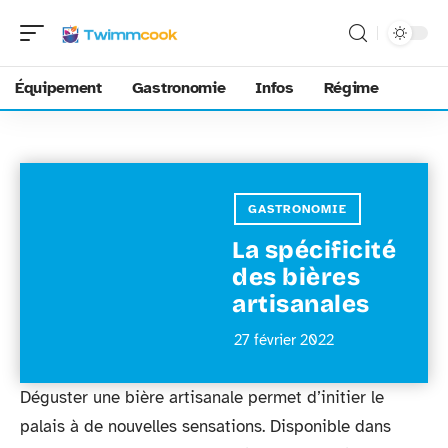
Équipement
Gastronomie
Infos
Régime
GASTRONOMIE
La spécificité
des bières
artisanales
27 février 2022
Déguster une bière artisanale permet d’initier le
palais à de nouvelles sensations. Disponible dans