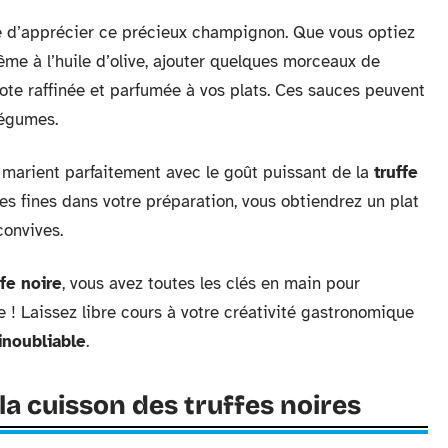
 d’apprécier ce précieux champignon. Que vous optiez
me à l’huile d’olive, ajouter quelques morceaux de
te raffinée et parfumée à vos plats. Ces sauces peuvent
légumes.
e marient parfaitement avec le goût puissant de la
truffe
les fines dans votre préparation, vous obtiendrez un plat
convives.
ffe noire
, vous avez toutes les clés en main pour
 ! Laissez libre cours à votre créativité gastronomique
inoubliable
.
 la cuisson des truffes noires