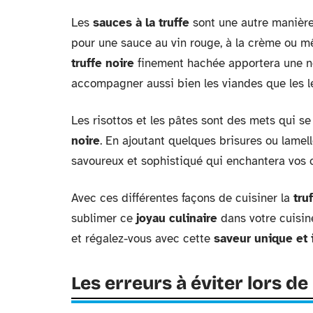
Les
sauces à la truffe
sont une autre manière
pour une sauce au vin rouge, à la crème ou mê
truffe noire
finement hachée apportera une no
accompagner aussi bien les viandes que les 
Les risottos et les pâtes sont des mets qui s
noire
. En ajoutant quelques brisures ou lamel
savoureux et sophistiqué qui enchantera vos 
Avec ces différentes façons de cuisiner la
tru
sublimer ce
joyau culinaire
dans votre cuisine
et régalez-vous avec cette
saveur unique et 
Les erreurs à éviter lors de