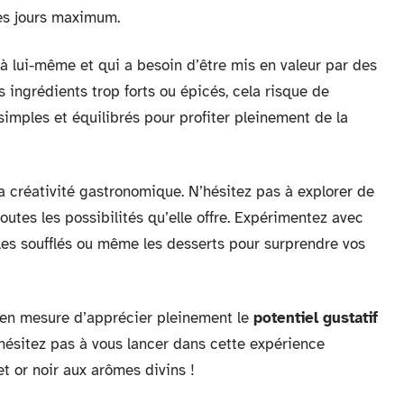
es jours maximum.
 à lui-même et qui a besoin d’être mis en valeur par des
s ingrédients trop forts ou épicés, cela risque de
simples et équilibrés pour profiter pleinement de la
la créativité gastronomique. N’hésitez pas à explorer de
outes les possibilités qu’elle offre. Expérimentez avec
s, les soufflés ou même les desserts pour surprendre vos
z en mesure d’apprécier pleinement le
potentiel gustatif
n’hésitez pas à vous lancer dans cette expérience
et or noir aux arômes divins !