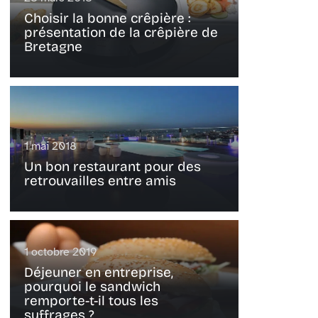
Choisir la bonne crêpière :
présentation de la crêpière de
Bretagne
1 mai 2018
Un bon restaurant pour des
retrouvailles entre amis
1 octobre 2019
Déjeuner en entreprise,
pourquoi le sandwich
remporte-t-il tous les
suffrages ?