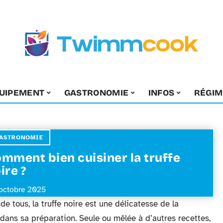
UIPEMENT
GASTRONOMIE
INFOS
RÉGIM
ASTRONOMIE
mment bien cuisiner la truffe
ire ?
octobre 2025
e tous, la truffe noire est une délicatesse de la
dans sa préparation. Seule ou mêlée à d’autres recettes,