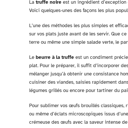
La
truffe noire
est un ingrédient d’exception
Voici quelques-unes des façons les plus popul
L’une des méthodes les plus simples et efficac
sur vos plats juste avant de les servir. Que 
terre ou même une simple salade verte, le parfu
Le
beurre à la truffe
est un condiment précie
plat. Pour le préparer, il suffit d’incorporer 
mélanger jusqu’à obtenir une consistance hom
cuisiner des viandes, saisies rapidement da
légumes grillés ou encore pour tartiner du pain
Pour sublimer vos œufs brouillés classiques, r
ou même d’éclats microscopiques issus d’une
crémeuse des œufs avec la saveur intense de la