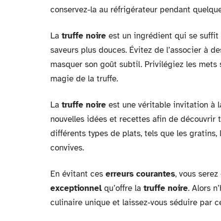
conservez-la au réfrigérateur pendant quelqu
La
truffe noire
est un ingrédient qui se suffit
saveurs plus douces. Évitez de l’associer à de
masquer son goût subtil. Privilégiez les mets 
magie de la truffe.
La
truffe noire
est une véritable invitation à 
nouvelles idées et recettes afin de découvrir t
différents types de plats, tels que les gratin
convives.
En évitant ces
erreurs courantes
, vous sere
exceptionnel
qu’offre la
truffe noire
. Alors 
culinaire unique et laissez-vous séduire par c