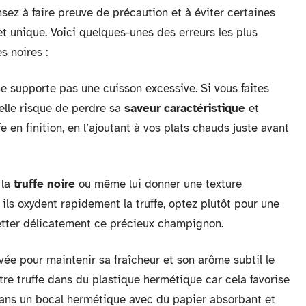
nsez à faire preuve de précaution et à éviter certaines
 et unique. Voici quelques-unes des erreurs les plus
s noires :
ne supporte pas une cuisson excessive. Si vous faites
 elle risque de perdre sa
saveur caractéristique
et
ffe en finition, en l’ajoutant à vos plats chauds juste avant
 la
truffe noire
ou même lui donner une texture
ils oxydent rapidement la truffe, optez plutôt pour une
ietter délicatement ce précieux champignon.
ée pour maintenir sa fraîcheur et son arôme subtil le
re truffe dans du plastique hermétique car cela favorise
 dans un bocal hermétique avec du papier absorbant et