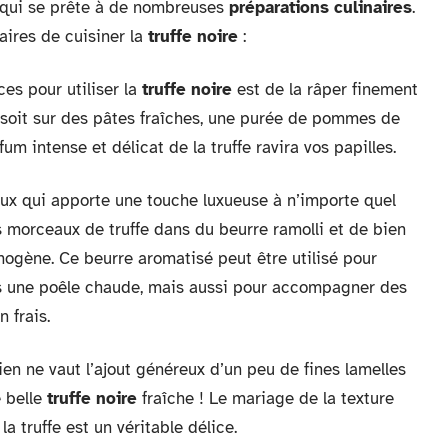
 qui se prête à de nombreuses
préparations culinaires
.
aires de cuisiner la
truffe noire
:
es pour utiliser la
truffe noire
est de la râper finement
ce soit sur des pâtes fraîches, une purée de pommes de
m intense et délicat de la truffe ravira vos papilles.
ux qui apporte une touche luxueuse à n’importe quel
des morceaux de truffe dans du beurre ramolli et de bien
ogène. Ce beurre aromatisé peut être utilisé pour
ns une poêle chaude, mais aussi pour accompagner des
 frais.
ien ne vaut l’ajout généreux d’un peu de fines lamelles
 belle
truffe noire
fraîche ! Le mariage de la texture
 truffe est un véritable délice.