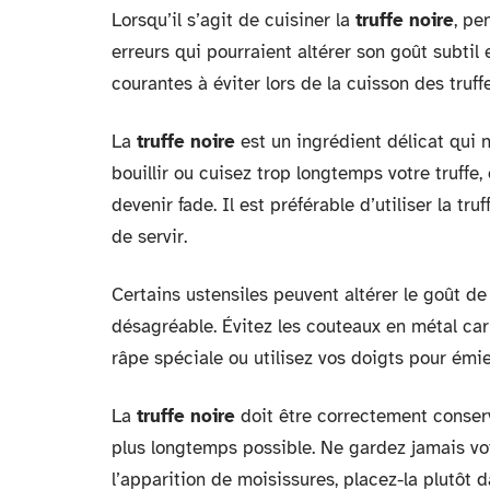
Lorsqu’il s’agit de cuisiner la
truffe noire
, pe
erreurs qui pourraient altérer son goût subtil
courantes à éviter lors de la cuisson des truffe
La
truffe noire
est un ingrédient délicat qui 
bouillir ou cuisez trop longtemps votre truffe,
devenir fade. Il est préférable d’utiliser la tru
de servir.
Certains ustensiles peuvent altérer le goût de
désagréable. Évitez les couteaux en métal car 
râpe spéciale ou utilisez vos doigts pour ém
La
truffe noire
doit être correctement conserv
plus longtemps possible. Ne gardez jamais vot
l’apparition de moisissures, placez-la plutôt