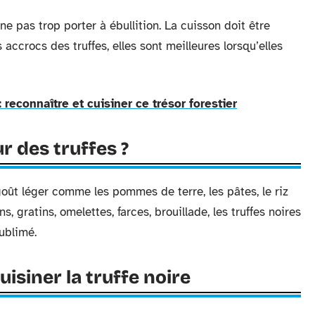
 ne pas trop porter à ébullition. La cuisson doit être
 accrocs des truffes, elles sont meilleures lorsqu’elles
reconnaître et cuisiner ce trésor forestier
 des truffes ?
goût léger comme les pommes de terre, les pâtes, le riz
, gratins, omelettes, farces, brouillade, les truffes noires
sublimé.
isiner la truffe noire