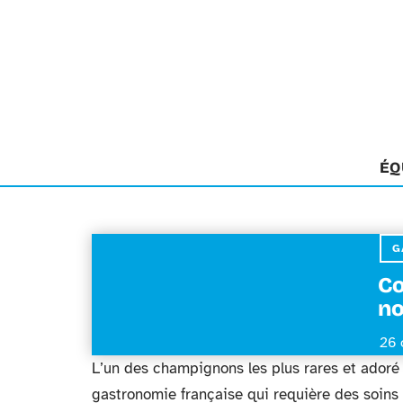
ÉQ
G
Co
no
26 
L’un des champignons les plus rares et adoré d
gastronomie française qui requière des soins 